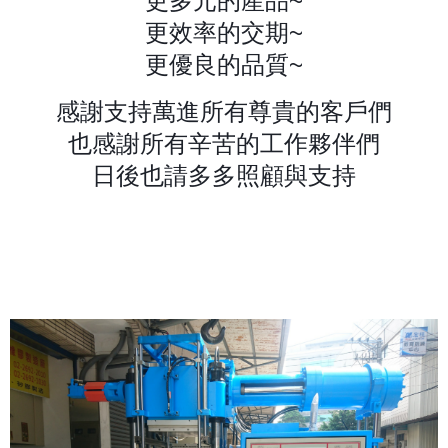
更多元的產品~
更效率的交期~
更優良的品質~
感謝支持萬進所有尊貴的客戶們
也感謝所有辛苦的工作夥伴們
日後也請多多照顧與支持