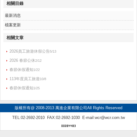
相關目錄
最新消息
檔案更新
相關文章
2026員工旅遊休假公告
5/13
2026 春節公休
2/12
春節休假通知
1/22
113年度員工旅遊
10/8
春節休假通知
1/25
版權所有@ 2008-2013 萬進企業有限公司All Rights Reserved
TEL:02-2692-2010 FAX:02-2692-1030 E-mail:
wcr@wcr.com.tw