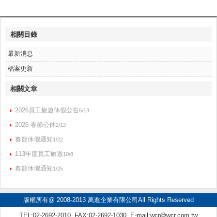
相關目錄
最新消息
檔案更新
相關文章
2026員工旅遊休假公告
5/13
2026 春節公休
2/12
春節休假通知
1/22
113年度員工旅遊
10/8
春節休假通知
1/25
版權所有@ 2008-2013 萬進企業有限公司All Rights Reserved
TEL:02-2692-2010 FAX:02-2692-1030 E-mail:
wcr@wcr.com.tw