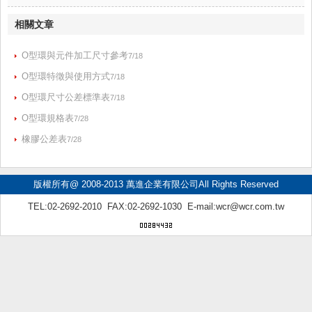
相關文章
O型環與元件加工尺寸參考
7/18
O型環特徵與使用方式
7/18
O型環尺寸公差標準表
7/18
O型環規格表
7/28
橡膠公差表
7/28
版權所有@ 2008-2013 萬進企業有限公司All Rights Reserved
TEL:02-2692-2010 FAX:02-2692-1030 E-mail:
wcr@wcr.com.tw