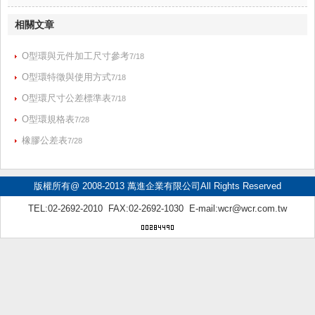
相關文章
O型環與元件加工尺寸參考
7/18
O型環特徵與使用方式
7/18
O型環尺寸公差標準表
7/18
O型環規格表
7/28
橡膠公差表
7/28
版權所有@ 2008-2013 萬進企業有限公司All Rights Reserved
TEL:02-2692-2010 FAX:02-2692-1030 E-mail:
wcr@wcr.com.tw