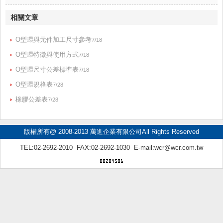
相關文章
O型環與元件加工尺寸參考
7/18
O型環特徵與使用方式
7/18
O型環尺寸公差標準表
7/18
O型環規格表
7/28
橡膠公差表
7/28
版權所有@ 2008-2013 萬進企業有限公司All Rights Reserved
TEL:02-2692-2010 FAX:02-2692-1030 E-mail:
wcr@wcr.com.tw