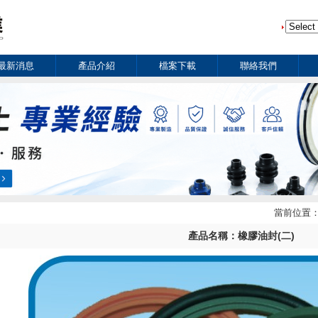
最新消息
產品介紹
檔案下載
聯絡我們
當前位置
產品名稱：橡膠油封(二)