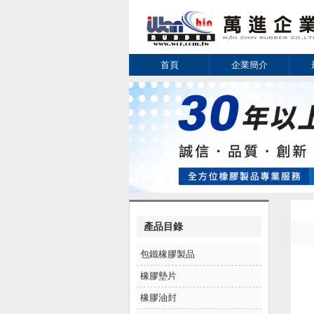
首頁
企業簡介
產品目錄
包鐵橡膠製品
橡膠墊片
橡膠油封