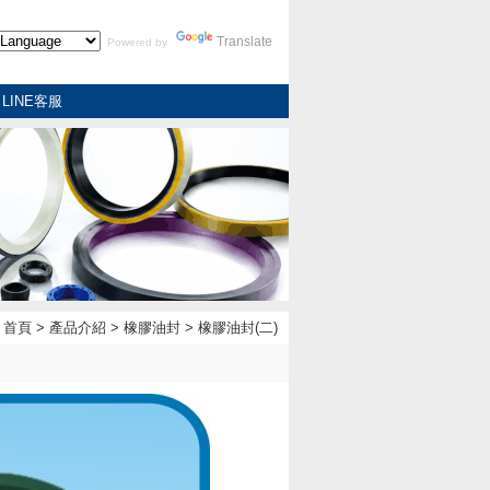
Translate
Powered by
LINE客服
：
首頁
>
產品介紹
>
橡膠油封
> 橡膠油封(二)