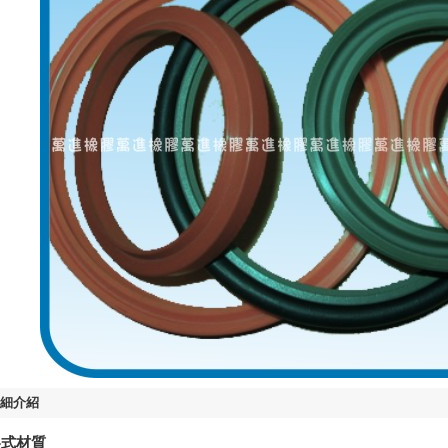
細介紹
式材質