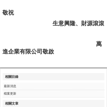
敬祝
生意興隆、財源滾滾
萬
進企業有限公司敬啟
相關目錄
最新消息
檔案更新
相關文章