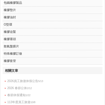
包鐵橡膠製品
橡膠墊片
橡膠油封
O型環
橡膠迫緊
橡膠塞頭
散氣盤膜片
特殊橡膠訂做
橡膠套管
相關文章
2026員工旅遊休假公告
5/13
2026 春節公休
2/12
春節休假通知
1/22
113年度員工旅遊
10/8