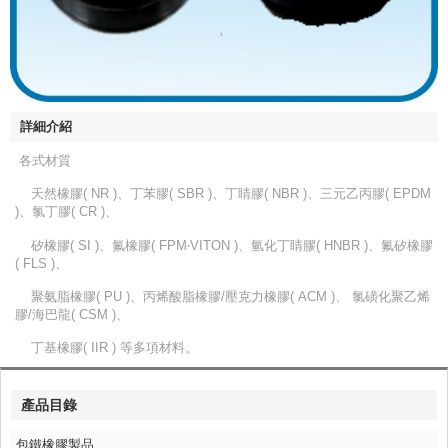
詳細介紹
各式材質
天然橡膠( NR )、丁苯膠( SBR )、丁睛膠( NBR )、三元乙丙膠( EPDM
)、氯丁膠( CR )、
矽橡膠( SI )、氟橡膠( FPM‧VITON )、氫化丁睛膠( HNBR )、氟矽橡膠
( FLS )、
聚氨脂橡膠( PU )、丙烯酸脂橡膠/壓克力橡膠( ACM )、 氯磺化聚乙烯
膠/海巴龍( CSM )、
丁基橡膠( IIR ) 等多項材料。
產品目錄
包鐵橡膠製品