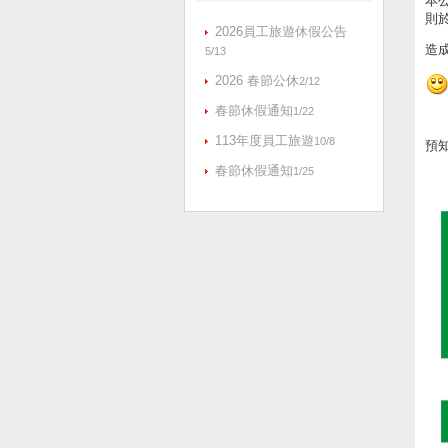
本公
則於
2026員工旅遊休假公告
造
5/13
2026 春節公休
2/12
春節休假通知
1/22
113年度員工旅遊
10/8
預知
春節休假通知
1/25