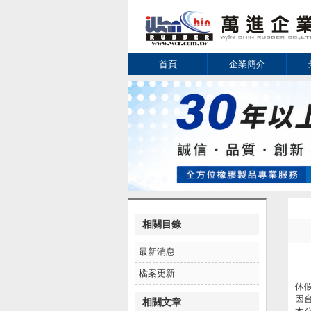
首頁
企業簡介
相關目錄
最新消息
檔案更新
休
因
相關文章