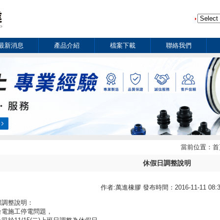
最新消息
產品介紹
檔案下載
聯絡我們
當前位置：
首
休假日調整說明
作者:萬進橡膠 發布時間：2016-11-11 08:3
假調整說明：
台電施工停電問題，