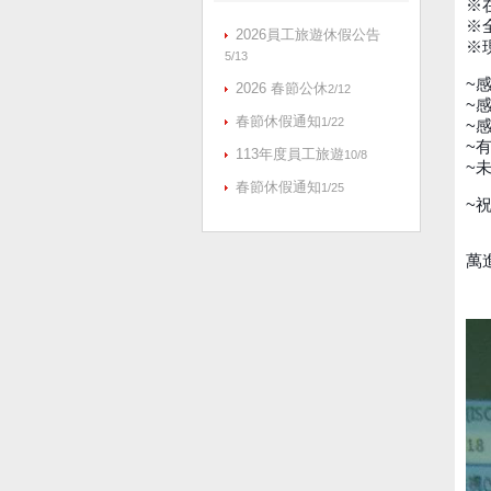
※
※
2026員工旅遊休假公告
※
5/13
~
2026 春節公休
2/12
~
春節休假通知
1/22
~
~
113年度員工旅遊
10/8
~
春節休假通知
1/25
~
萬