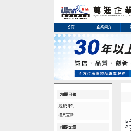
首頁
企業簡介
相關目錄
最新消息
檔案更新
※
※
相關文章