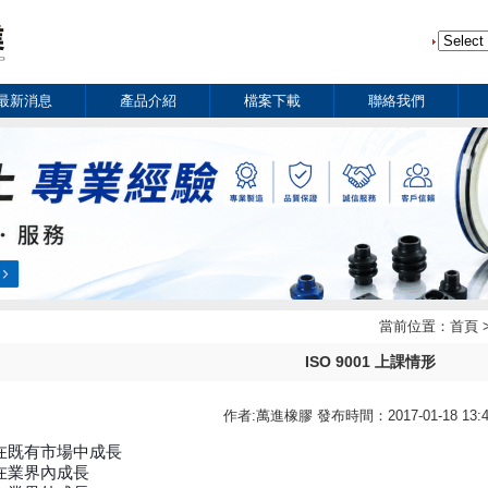
最新消息
產品介紹
檔案下載
聯絡我們
當前位置：
首頁
ISO 9001 上課情形
作者:萬進橡膠 發布時間：2017-01-18 13:4
在既有市場中成長
在業界內成長