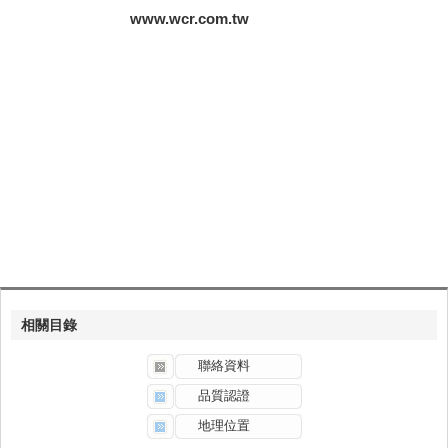
www.wcr.com.tw
相關目錄
聯絡資料
品質認證
地理位置