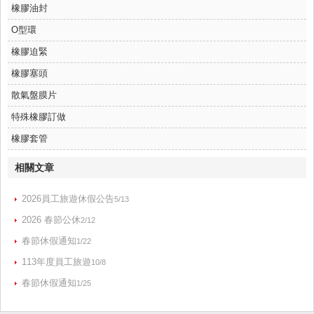
橡膠油封
O型環
橡膠迫緊
橡膠塞頭
散氣盤膜片
特殊橡膠訂做
橡膠套管
相關文章
2026員工旅遊休假公告
5/13
2026 春節公休
2/12
春節休假通知
1/22
113年度員工旅遊
10/8
春節休假通知
1/25