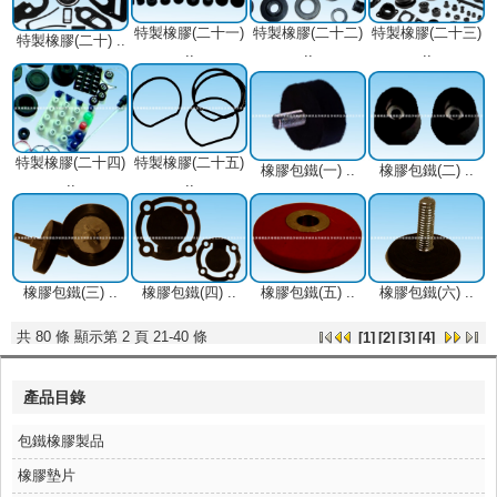
特製橡膠(二十一)
特製橡膠(二十二)
特製橡膠(二十三)
特製橡膠(二十)
..
..
..
..
特製橡膠(二十四)
特製橡膠(二十五)
橡膠包鐵(一)
..
橡膠包鐵(二)
..
..
..
橡膠包鐵(三)
..
橡膠包鐵(四)
..
橡膠包鐵(五)
..
橡膠包鐵(六)
..
共 80 條 顯示第 2 頁 21-40 條
[
1
]
[2]
[
3
]
[
4
]
產品目錄
包鐵橡膠製品
橡膠墊片